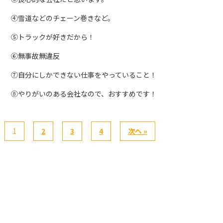
④雪道などのチェーン巻きなど。
⑤トラックが好きだから！
⑥無事故無違反
⑦自分にしかできない仕事をやっていること！
⑧やりがいのある会社なので、おすすめです！
1
2
3
4
次へ »