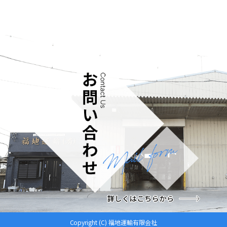
※記載してある以外にも、適宜休憩をとります。
Copyright (C) 福地運輸有限会社