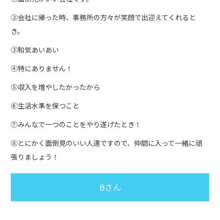
②会社に帰った時、事務所の方々が笑顔で出迎えてくれると
き。
③和気あいあい
④特にありません！
⑤収入を増やしたかったから
⑥生活水準を保つこと
⑦みんなで一つのことをやり遂げたとき！
⑧とにかく面倒見のいい人達ですので、仲間に入って一緒に頑
張りましょう！
Bさん